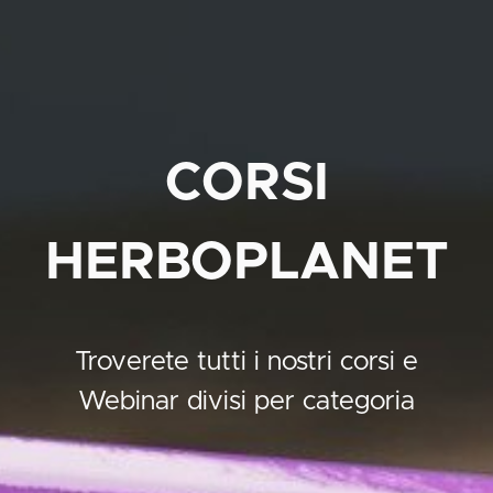
CORSI
HERBOPLANET
Troverete tutti i nostri corsi e
Webinar divisi per categoria