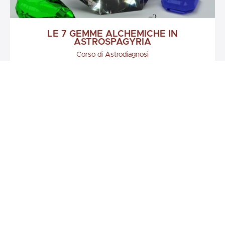
LE 7 GEMME ALCHEMICHE IN
ASTROSPAGYRIA
Corso di Astrodiagnosi
€98,36
Elena Marsi
Academia Italiana di Medicina e Nutrizione
Corso di 2 anni di Medicina Funzionale La Medicina
Ippocratica
Funzionale è un approccio personalizzato e olistico, che